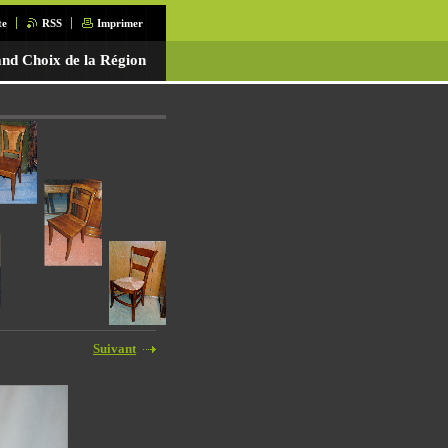
te
RSS
Imprimer
nd Choix de la Région
Suivant