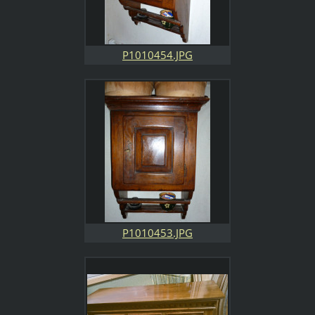
P1010454.JPG
P1010453.JPG