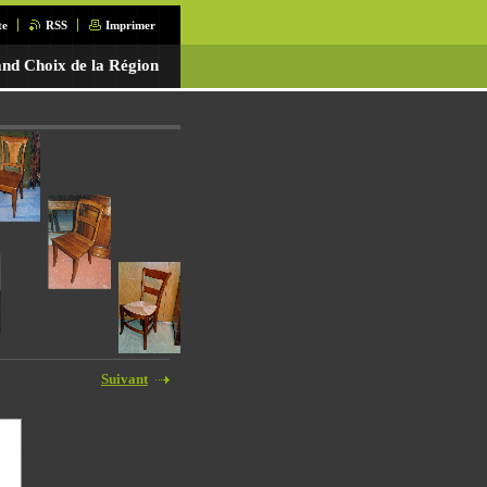
te
RSS
Imprimer
nd Choix de la Région
Suivant