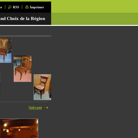
te
RSS
Imprimer
nd Choix de la Région
Suivant