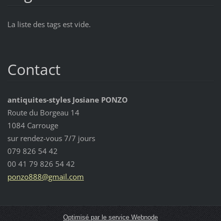
La liste des tags est vide.
Contact
antiquites-styles Josiane PONZO
Route du Borgeau 14
1084 Carrouge
sur rendez-vous 7/7 jours
079 826 54 42
00 41 79 826 54 42
ponzo888
@gmail.c
om
Optimisé par le service Webnode