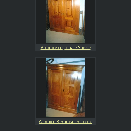
Armoire régionale Suisse
allemande avec filet de
marqueterie
Armoire Bernoise en frêne